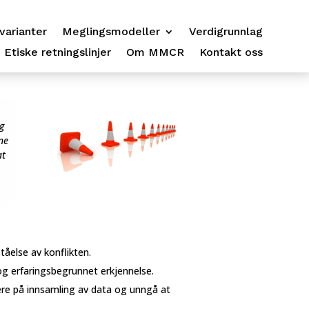
varianter
Meglingsmodeller
Verdigrunnlag
Etiske retningslinjer
Om MMCR
Kontakt oss
g
ne
at
tåelse av konflikten.
g erfaringsbegrunnet erkjennelse.
ere på innsamling av data og unngå at