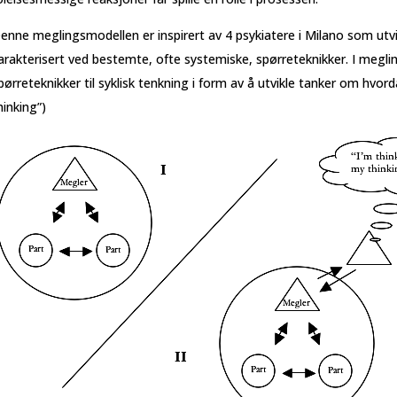
enne meglingsmodellen er inspirert av 4 psykiatere i Milano som utv
arakterisert ved bestemte, ofte systemiske, spørreteknikker. I megl
pørreteknikker til syklisk tenkning i form av å utvikle tanker om hvo
hinking”)