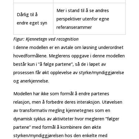
Mer i stand til å se andres
Dårlig til å
perspektiver utenfor egne
endre eget syn
referanserammer
Figur: Kjennetegn ved recognition
I denne modellen er en avtale om løsning underordnet
hovedformålene. Meglerens oppgave i denne modellen
består kun i ”å følge partene”, så de i løpet av
prosessen får økt opplevelse av styrke/myndiggjørelse
og anerkjennelse.
Modellen har ikke som formål å endre partenes
relasjon, men å forbedre deres interaksjon. Utøvelsen
av transformativ megling kjennetegnes som en
dynamisk syklus av aktiviteter hvor megleren ”følger
partene” med formål å kombinere den økte
styrken/myndiggjørelsen hos den enkelte med