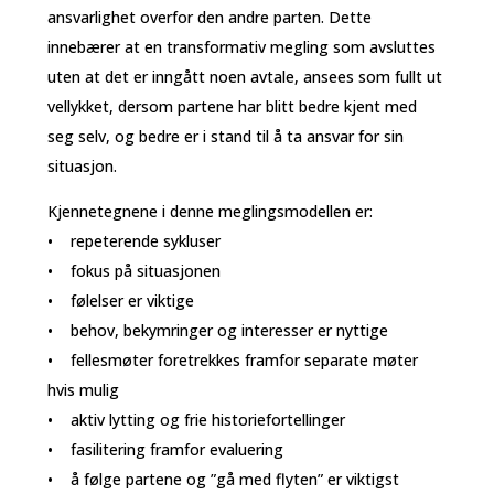
ansvarlighet overfor den andre parten. Dette
innebærer at en transformativ megling som avsluttes
uten at det er inngått noen avtale, ansees som fullt ut
vellykket, dersom partene har blitt bedre kjent med
seg selv, og bedre er i stand til å ta ansvar for sin
situasjon.
Kjennetegnene i denne meglingsmodellen er:
• repeterende sykluser
• fokus på situasjonen
• følelser er viktige
• behov, bekymringer og interesser er nyttige
• fellesmøter foretrekkes framfor separate møter
hvis mulig
• aktiv lytting og frie historiefortellinger
• fasilitering framfor evaluering
• å følge partene og ”gå med flyten” er viktigst