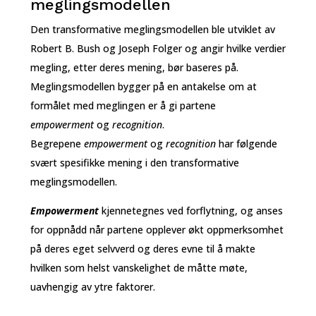
meglingsmodellen
Den transformative meglingsmodellen ble utviklet av
Robert B. Bush og Joseph Folger og angir hvilke verdier
megling, etter deres mening, bør baseres på.
Meglingsmodellen bygger på en antakelse om at
formålet med meglingen er å gi partene
empowerment
og
recognition
.
Begrepene
empowerment
og
recognition
har følgende
svært spesifikke mening i den transformative
meglingsmodellen.
Empowerment
kjennetegnes ved forflytning, og anses
for oppnådd når partene opplever økt oppmerksomhet
på deres eget selvverd og deres evne til å makte
hvilken som helst vanskelighet de måtte møte,
uavhengig av ytre faktorer.