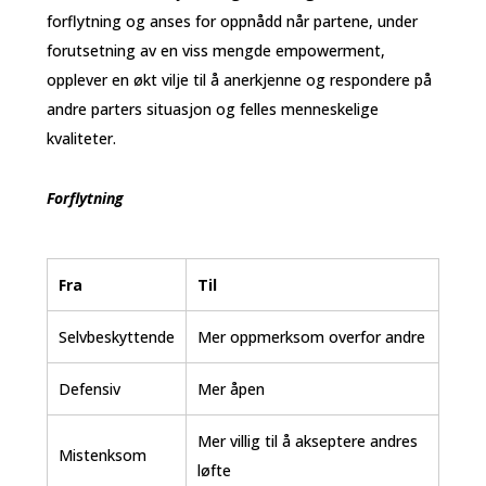
forflytning og anses for oppnådd når partene, under
forutsetning av en viss mengde empowerment,
opplever en økt vilje til å anerkjenne og respondere på
andre parters situasjon og felles menneskelige
kvaliteter.
Forflytning
Fra
Til
Selvbeskyttende
Mer oppmerksom overfor andre
Defensiv
Mer åpen
Mer villig til å akseptere andres
Mistenksom
løfte