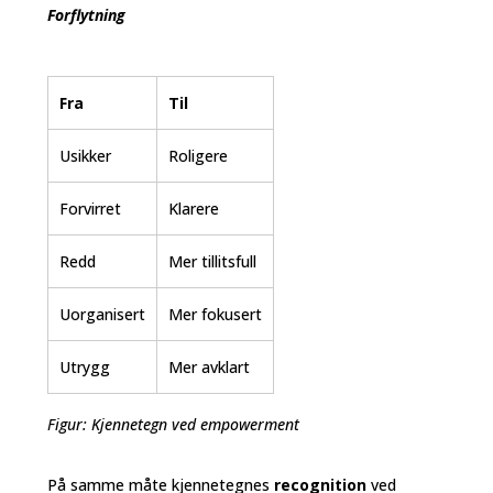
Forflytning
Fra
Til
Usikker
Roligere
Forvirret
Klarere
Redd
Mer tillitsfull
Uorganisert
Mer fokusert
Utrygg
Mer avklart
Figur: Kjennetegn ved empowerment
På samme måte kjennetegnes
recognition
ved